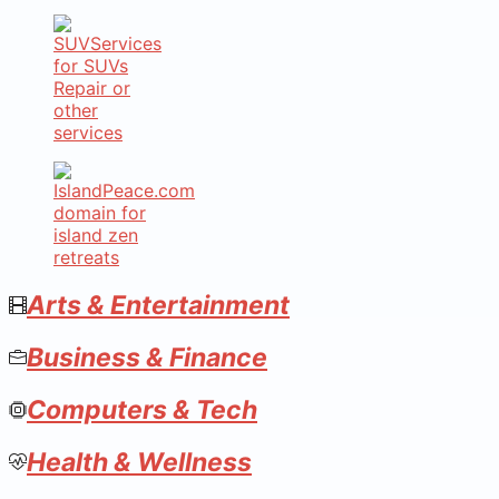
Arts & Entertainment
Business & Finance
Computers & Tech
Health & Wellness